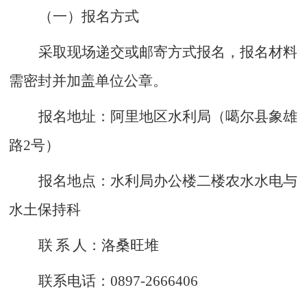
（一）报名方式
采取现场递交或邮寄方式报名，报名材料
需密封并加盖单位公章。
报名地址：
阿里地区水利局（噶尔县象雄
路
2号
）
报名地点：水利局办公楼二楼农水水电与
水土保持科
联
系
人：洛桑旺堆
联系电话：
0897-2666406