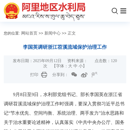
您的位置:
网站首页
>>
新闻中心
>>
正文
李国英调研浙江苕溪流域保护治理工作
发布日期：2025年09月12日 资料来源： 点击数：
120
次
【字体：
大
中
小
】
打印
分享到：
9月8日至9日，水利部党组书记、部长李国英在浙江省
调研苕溪流域保护治理工作时强调，要深入贯彻习近平总书
记“节水优先、空间均衡、系统治理、两手发力”治水思路和
关于治水重要论述精神，认真落实《中共中央办公厅、国务