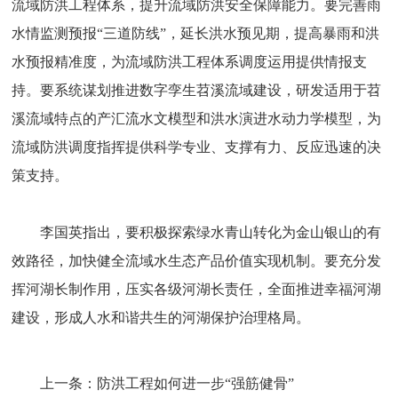
流域防洪工程体系，提升流域防洪安全保障能力。要完善雨
水情监测预报“三道防线”，延长洪水预见期，提高暴雨和洪
水预报精准度，为流域防洪工程体系调度运用提供情报支
持。要系统谋划推进数字孪生苕溪流域建设，研发适用于苕
溪流域特点的产汇流水文模型和洪水演进水动力学模型，为
流域防洪调度指挥提供科学专业、支撑有力、反应迅速的决
策支持。
李国英指出，要积极探索绿水青山转化为金山银山的有
效路径，加快健全流域水生态产品价值实现机制。要充分发
挥河湖长制作用，压实各级河湖长责任，全面推进幸福河湖
建设，形成人水和谐共生的河湖保护治理格局。
上一条：
防洪工程如何进一步“强筋健骨”